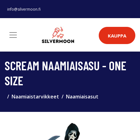
info@silvermoon.fi
KAUPPA
SCREAM NAAMIAISASU - ONE
SIZE
Naamiaistarvikkeet
Naamiaisasut