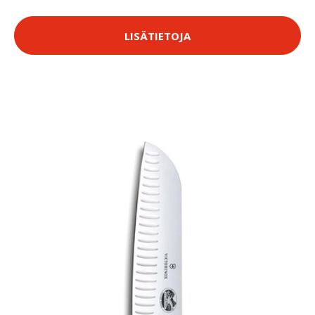
LISÄTIETOJA