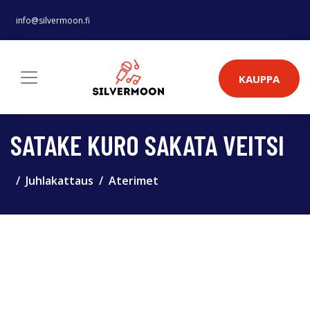
info@silvermoon.fi
KAUPPA
SATAKE KURO SAKATA VEITSI
Juhlakattaus
Aterimet