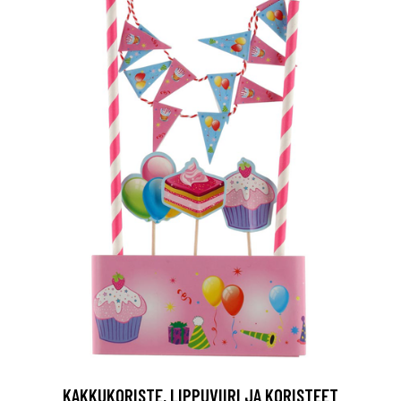
KAKKUKORISTE, LIPPUVIIRI JA KORISTEET