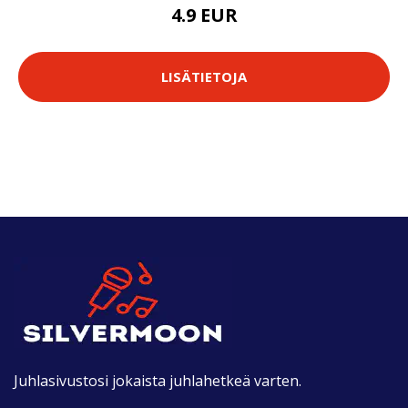
4.9 EUR
LISÄTIETOJA
Juhlasivustosi jokaista juhlahetkeä varten.