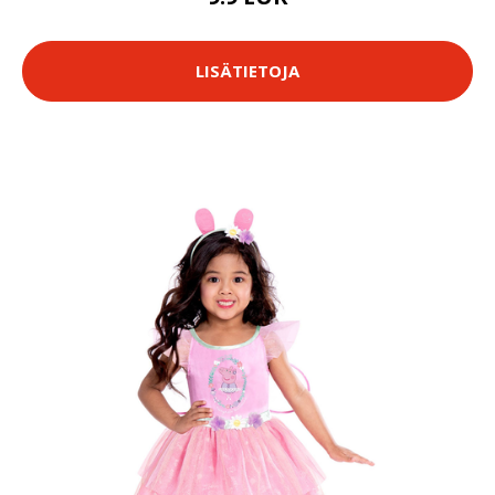
LISÄTIETOJA