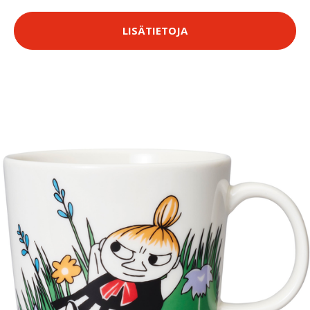
LISÄTIETOJA