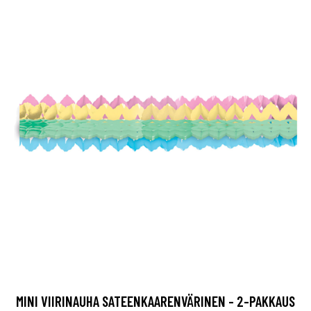
MINI VIIRINAUHA SATEENKAARENVÄRINEN - 2-PAKKAUS