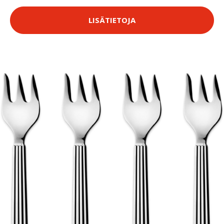
LISÄTIETOJA