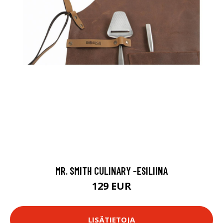
MR. SMITH CULINARY -ESILIINA
129 EUR
LISÄTIETOJA