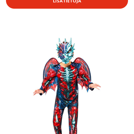
LISÄTIETOJA