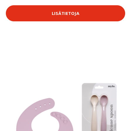
LISÄTIETOJA