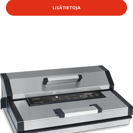
LISÄTIETOJA