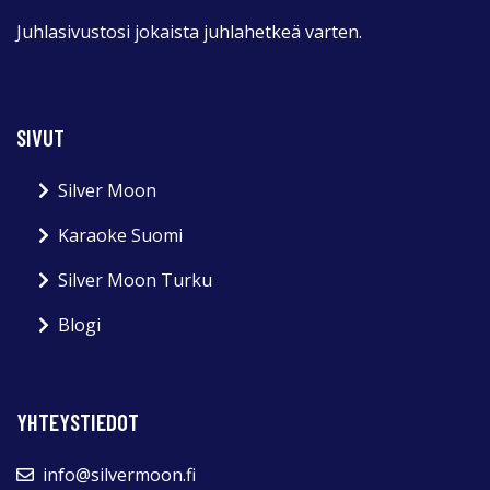
Juhlasivustosi jokaista juhlahetkeä varten.
SIVUT
Silver Moon
Karaoke Suomi
Silver Moon Turku
Blogi
YHTEYSTIEDOT
info@silvermoon.fi