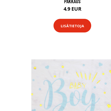
PAKKAUS
4.9 EUR
LISÄTIETOJA