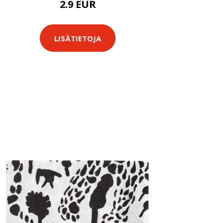
2.9 EUR
LISÄTIETOJA