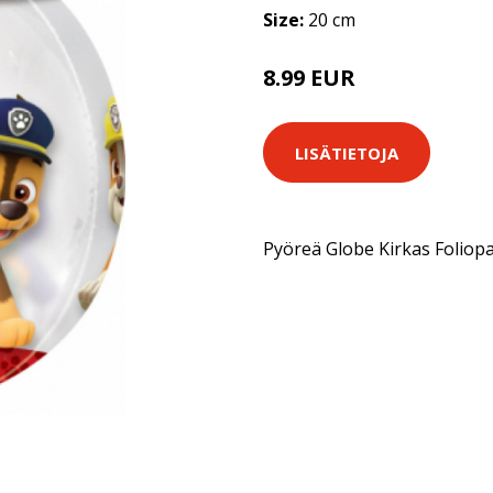
Size:
20 cm
8.99 EUR
LISÄTIETOJA
Pyöreä Globe Kirkas Foliop