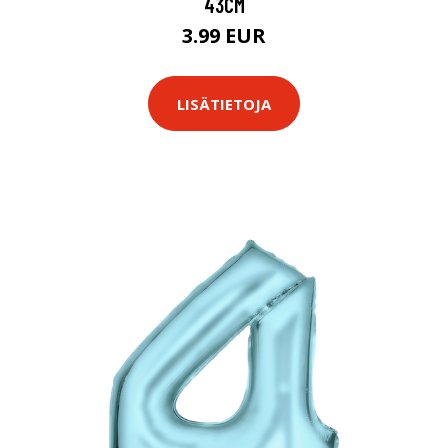
43CM
3.99 EUR
LISÄTIETOJA