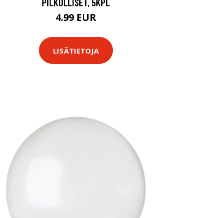
PILKULLISET, 5KPL
4.99 EUR
LISÄTIETOJA