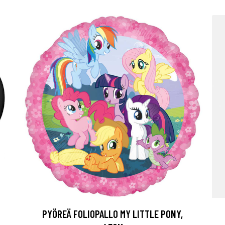
PYÖREÄ FOLIOPALLO MY LITTLE PONY,