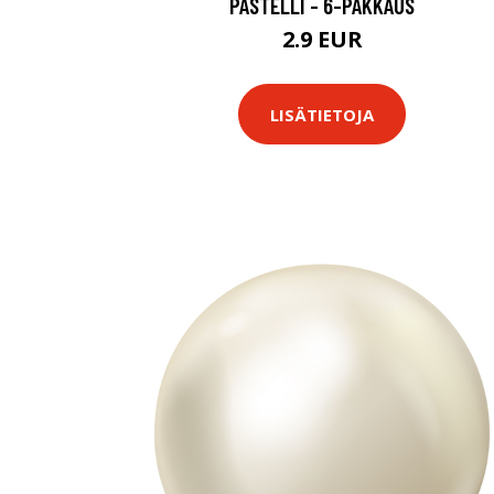
PASTELLI - 6-PAKKAUS
2.9 EUR
LISÄTIETOJA