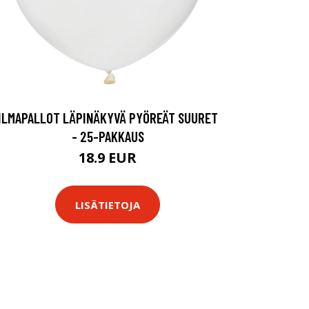
ILMAPALLOT LÄPINÄKYVÄ PYÖREÄT SUURET
- 25-PAKKAUS
18.9 EUR
LISÄTIETOJA