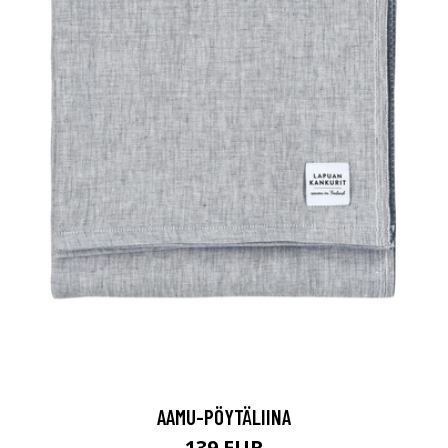
AAMU-PÖYTÄLIINA
139 EUR