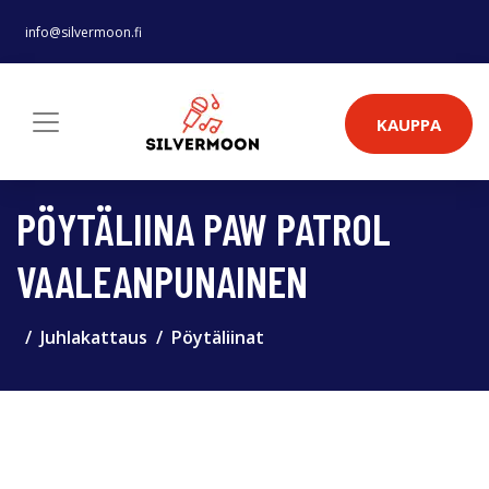
info@silvermoon.fi
KAUPPA
PÖYTÄLIINA PAW PATROL
VAALEANPUNAINEN
Juhlakattaus
Pöytäliinat