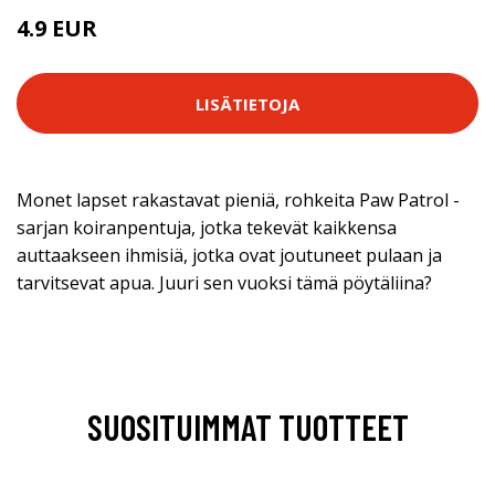
4.9 EUR
LISÄTIETOJA
Monet lapset rakastavat pieniä, rohkeita Paw Patrol -
sarjan koiranpentuja, jotka tekevät kaikkensa
auttaakseen ihmisiä, jotka ovat joutuneet pulaan ja
tarvitsevat apua. Juuri sen vuoksi tämä pöytäliina?
SUOSITUIMMAT TUOTTEET