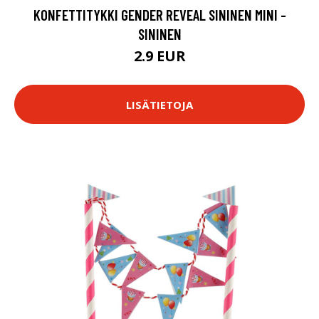
KONFETTITYKKI GENDER REVEAL SININEN MINI -
SININEN
2.9 EUR
LISÄTIETOJA