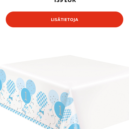
LISÄTIETOJA