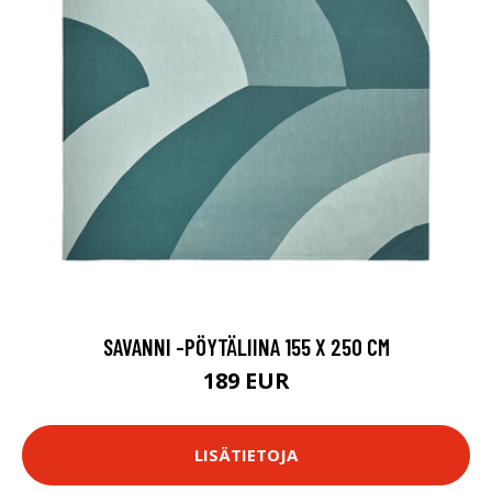
SAVANNI -PÖYTÄLIINA 155 X 250 CM
189 EUR
LISÄTIETOJA