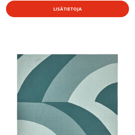
LISÄTIETOJA