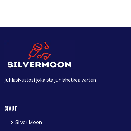
Juhlasivustosi jokaista juhlahetkeä varten.
SIVUT
Silver Moon