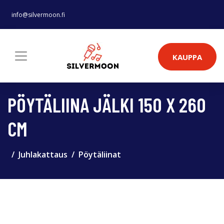
info@silvermoon.fi
KAUPPA
PÖYTÄLIINA JÄLKI 150 X 260
CM
Juhlakattaus
Pöytäliinat