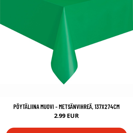
PÖYTÄLIINA MUOVI - METSÄNVIHREÄ, 137X274CM
2.99 EUR