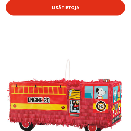
LISÄTIETOJA