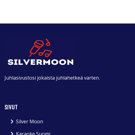
Juhlasivustosi jokaista juhlahetkeä varten.
SIVUT
Silver Moon
Karaoke Suomi