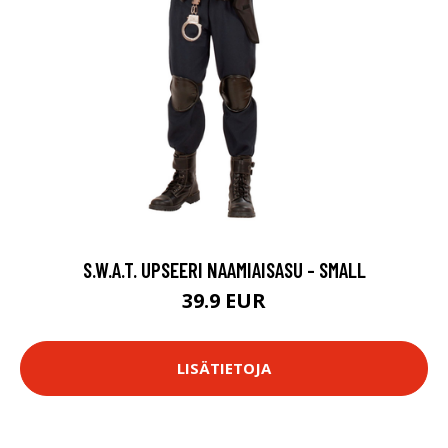
S.W.A.T. UPSEERI NAAMIAISASU - SMALL
39.9 EUR
LISÄTIETOJA