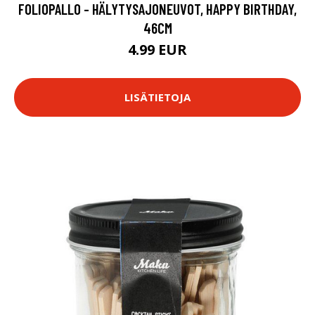
FOLIOPALLO - HÄLYTYSAJONEUVOT, HAPPY BIRTHDAY,
46CM
4.99 EUR
LISÄTIETOJA