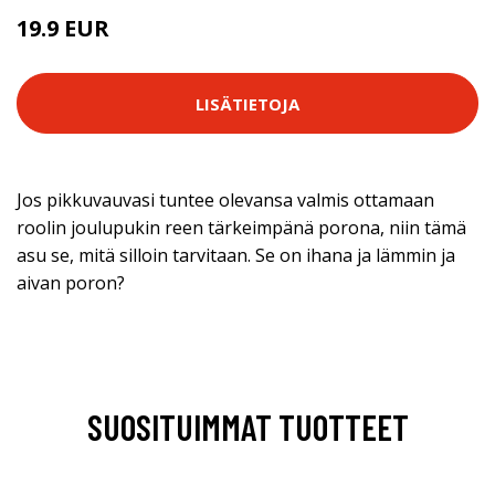
19.9 EUR
LISÄTIETOJA
Jos pikkuvauvasi tuntee olevansa valmis ottamaan
roolin joulupukin reen tärkeimpänä porona, niin tämä
asu se, mitä silloin tarvitaan. Se on ihana ja lämmin ja
aivan poron?
SUOSITUIMMAT TUOTTEET