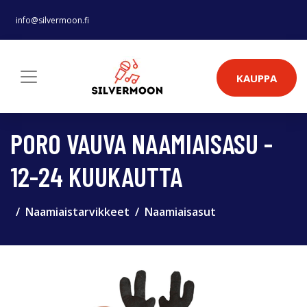
info@silvermoon.fi
KAUPPA
PORO VAUVA NAAMIAISASU -
12-24 KUUKAUTTA
Naamiaistarvikkeet
Naamiaisasut