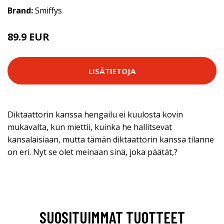
Brand:
Smiffys
89.9 EUR
LISÄTIETOJA
Diktaattorin kanssa hengailu ei kuulosta kovin
mukavalta, kun miettii, kuinka he hallitsevat
kansalaisiaan, mutta tämän diktaattorin kanssa tilanne
on eri. Nyt se olet meinaan sinä, joka päätät,?
SUOSITUIMMAT TUOTTEET