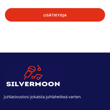
LISÄTIETOJA
Juhlasivustosi jokaista juhlahetkeä varten.