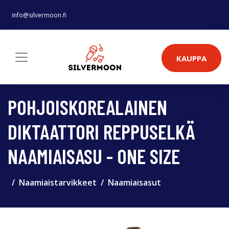
info@silvermoon.fi
KAUPPA
POHJOISKOREALAINEN
DIKTAATTORI REPPUSELKÄ
NAAMIAISASU - ONE SIZE
Naamiaistarvikkeet
Naamiaisasut