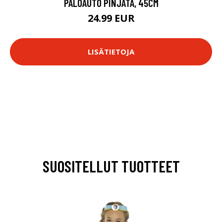
PALOAUTO PINJATA, 45CM
24.99 EUR
LISÄTIETOJA
SUOSITELLUT TUOTTEET