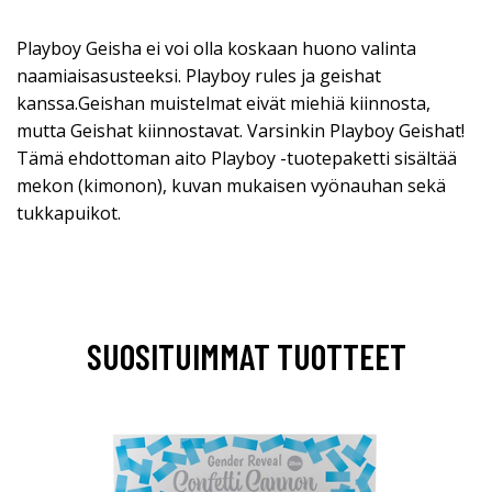
Playboy Geisha ei voi olla koskaan huono valinta
naamiaisasusteeksi. Playboy rules ja geishat
kanssa.Geishan muistelmat eivät miehiä kiinnosta,
mutta Geishat kiinnostavat. Varsinkin Playboy Geishat!
Tämä ehdottoman aito Playboy -tuotepaketti sisältää
mekon (kimonon), kuvan mukaisen vyönauhan sekä
tukkapuikot.
SUOSITUIMMAT TUOTTEET