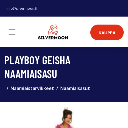
info@silvermoon.fi
KAUPPA
PLAYBOY GEISHA
NAAMIAISASU
Naamiaistarvikkeet
Naamiaisasut