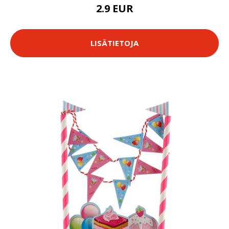
2.9 EUR
LISÄTIETOJA