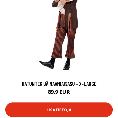
HATUNTEKIJÄ NAAMIAISASU - X-LARGE
89.9 EUR
LISÄTIETOJA