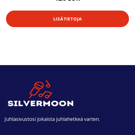
LISÄTIETOJA
Juhlasivustosi jokaista juhlahetkeä varten.