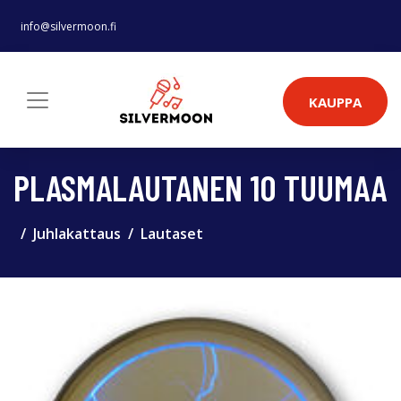
info@silvermoon.fi
KAUPPA
PLASMALAUTANEN 10 TUUMAA
Juhlakattaus
Lautaset