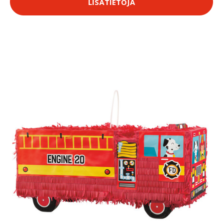
LISÄTIETOJA