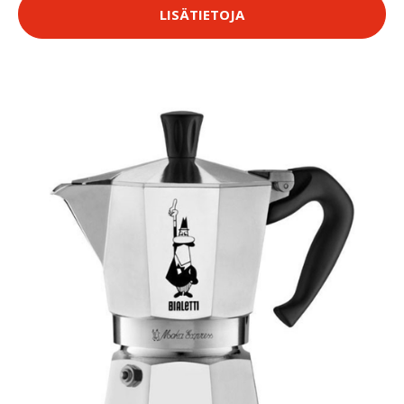
LISÄTIETOJA