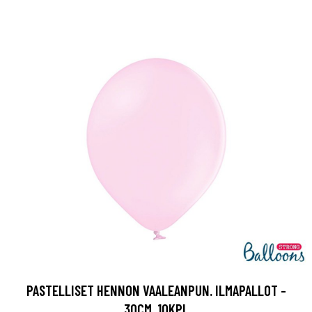
PASTELLISET HENNON VAALEANPUN. ILMAPALLOT -
30CM, 10KPL