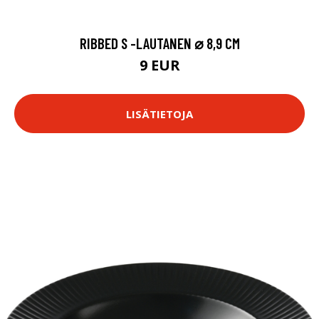
RIBBED S -LAUTANEN ⌀ 8,9 CM
9 EUR
LISÄTIETOJA