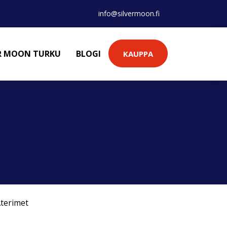
info@silvermoon.fi
ER MOON TURKU
BLOGI
KAUPPA
terimet