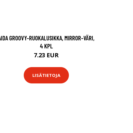
AIDA GROOVY-RUOKALUSIKKA, MIRROR-VÄRI,
4 KPL
7.23 EUR
LISÄTIETOJA