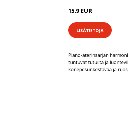
15.9 EUR
LISÄTIETOJA
Piano-aterinsarjan harmon
tuntuvat tutuilta ja luontev
konepesunkestävää ja ruos