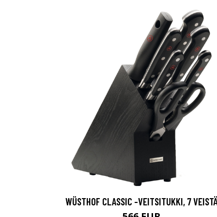
WÜSTHOF CLASSIC -VEITSITUKKI, 7 VEIST
566 EUR