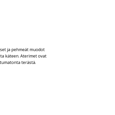
iset ja pehmeät muodot
ilta käteen. Aterimet ovat
tumatonta terästä.