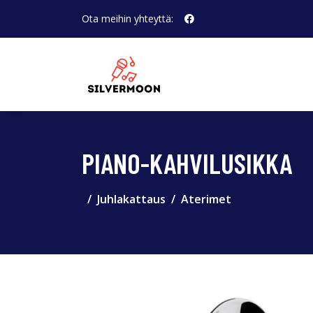
Ota meihin yhteyttä:
PIANO-KAHVILUSIKKA
Juhlakattaus
Aterimet