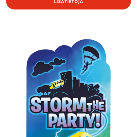
LISÄTIETOJA