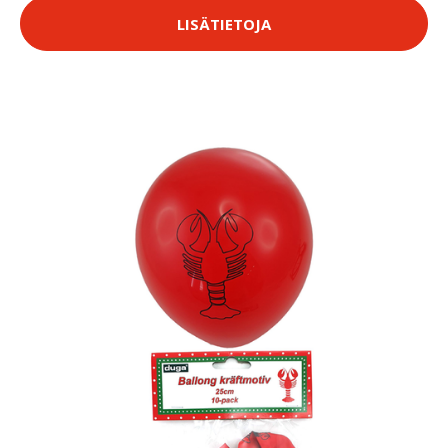
LISÄTIETOJA