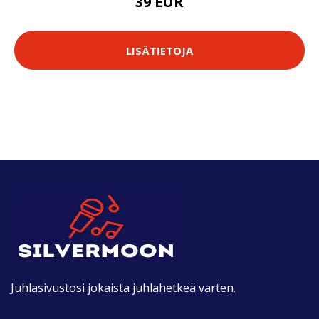
39 EUR
LISÄTIETOJA
Juhlasivustosi jokaista juhlahetkeä varten.