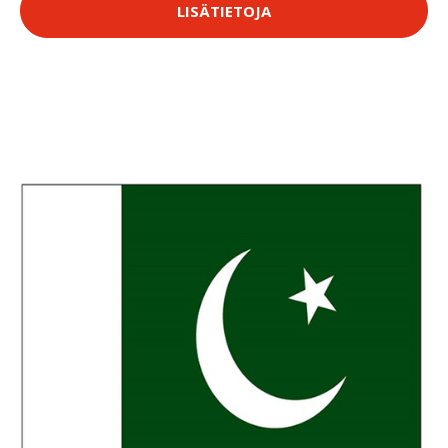
LISÄTIETOJA