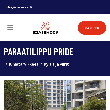
info@silvermoon.fi
KAUPPA
PARAATILIPPU PRIDE
Juhlatarvikkeet
Kyltit ja viirit