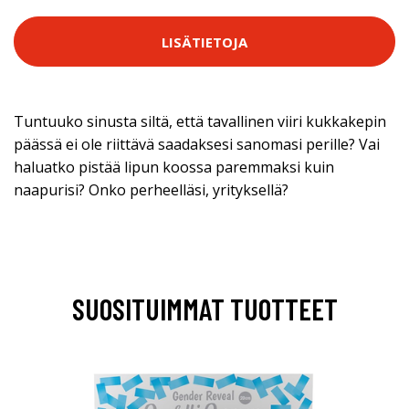
LISÄTIETOJA
Tuntuuko sinusta siltä, että tavallinen viiri kukkakepin
päässä ei ole riittävä saadaksesi sanomasi perille? Vai
haluatko pistää lipun koossa paremmaksi kuin
naapurisi? Onko perheelläsi, yrityksellä?
SUOSITUIMMAT TUOTTEET