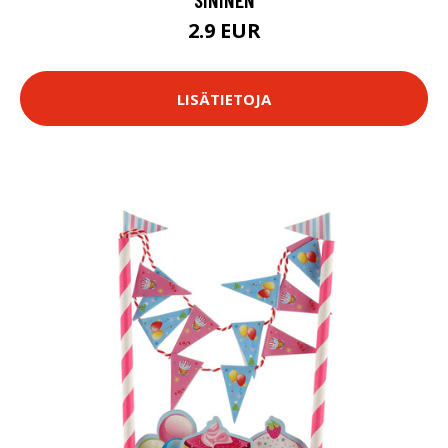
2.9 EUR
LISÄTIETOJA