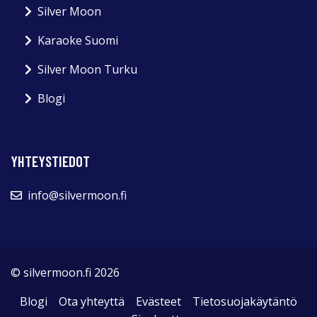
Silver Moon
Karaoke Suomi
Silver Moon Turku
Blogi
YHTEYSTIEDOT
info@silvermoon.fi
© silvermoon.fi 2026
Blogi
Ota yhteyttä
Evästeet
Tietosuojakäytäntö