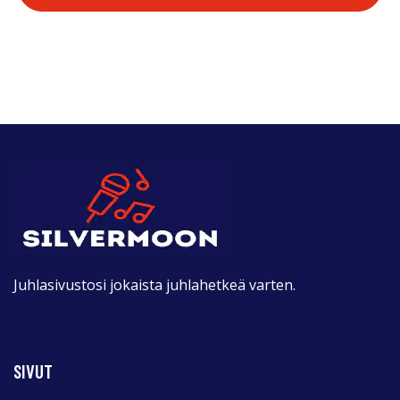
Juhlasivustosi jokaista juhlahetkeä varten.
SIVUT