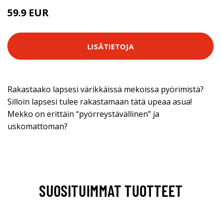
59.9 EUR
LISÄTIETOJA
Rakastaako lapsesi värikkäissä mekoissa pyörimistä?
Silloin lapsesi tulee rakastamaan tätä upeaa asua!
Mekko on erittäin “pyörreystävällinen” ja
uskomattoman?
SUOSITUIMMAT TUOTTEET