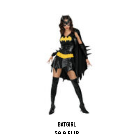
BATGIRL
59.9 EUR