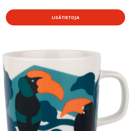
LISÄTIETOJA