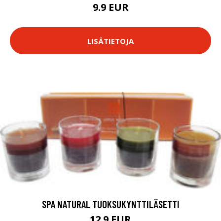
9.9 EUR
LISÄTIETOJA
SPA NATURAL TUOKSUKYNTTILÄSETTI
12.9 EUR