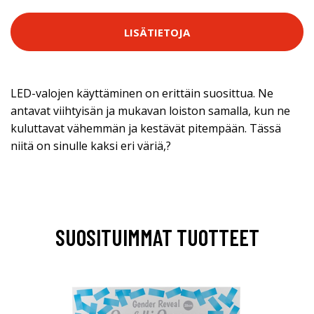
LISÄTIETOJA
LED-valojen käyttäminen on erittäin suosittua. Ne
antavat viihtyisän ja mukavan loiston samalla, kun ne
kuluttavat vähemmän ja kestävät pitempään. Tässä
niitä on sinulle kaksi eri väriä,?
SUOSITUIMMAT TUOTTEET