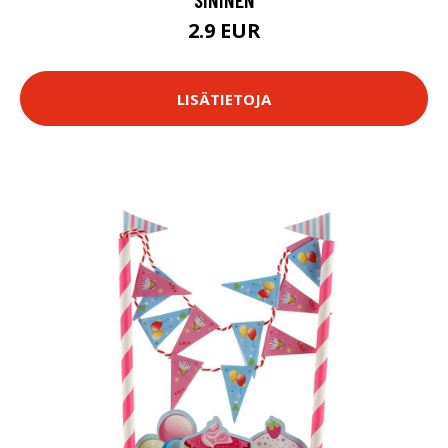
2.9 EUR
LISÄTIETOJA