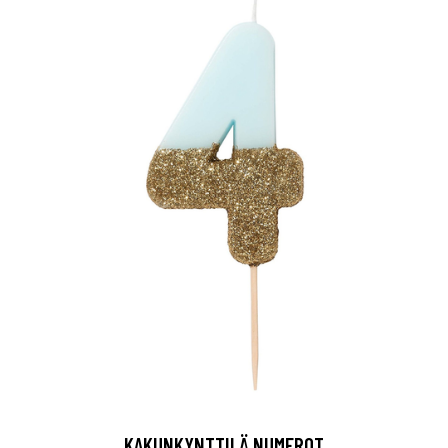
KAKUNKYNTTILÄ NUMEROT