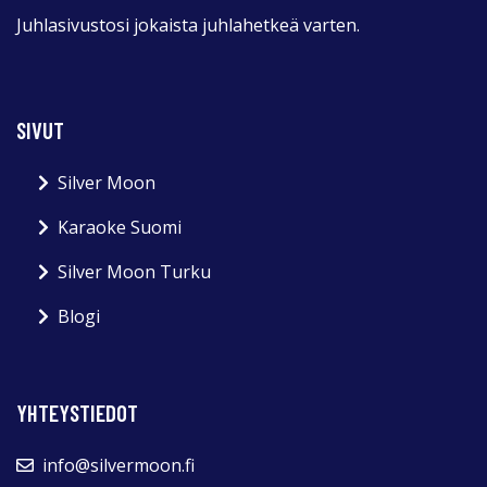
Juhlasivustosi jokaista juhlahetkeä varten.
SIVUT
Silver Moon
Karaoke Suomi
Silver Moon Turku
Blogi
YHTEYSTIEDOT
info@silvermoon.fi