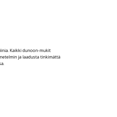
iinia. Kaikki dunoon-mukit
netelmin ja laadusta tinkimättä
sa.