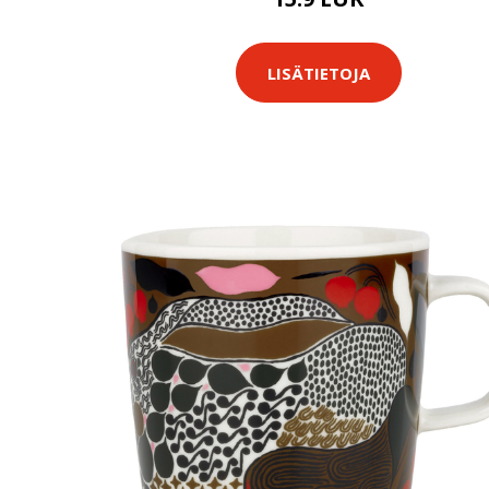
LISÄTIETOJA