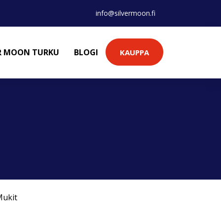
info@silvermoon.fi
ER MOON TURKU
BLOGI
KAUPPA
ukit