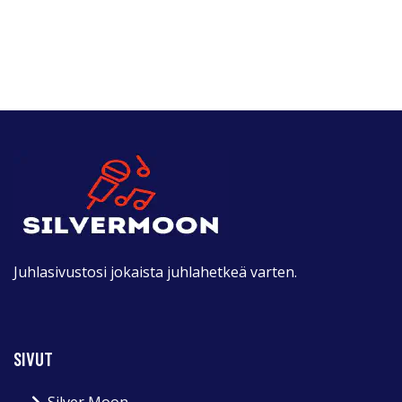
Juhlasivustosi jokaista juhlahetkeä varten.
SIVUT
Silver Moon