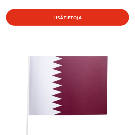
LISÄTIETOJA