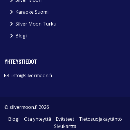
Karaoke Suomi
Silver Moon Turku
Blogi
YHTEYSTIEDOT
info@silvermoon.fi
© silvermoon.fi 2026
Blogi
Ota yhteyttä
Evästeet
Tietosuojakäytäntö
Sivukartta