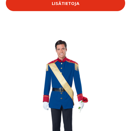
LISÄTIETOJA