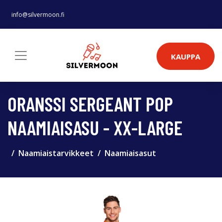
info@silvermoon.fi
KAUPPA
ORANSSI SERGEANT POP
NAAMIAISASU - XX-LARGE
Naamiaistarvikkeet
Naamiaisasut