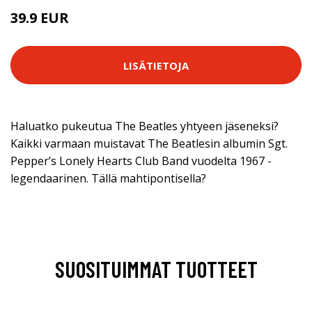
39.9 EUR
LISÄTIETOJA
Haluatko pukeutua The Beatles yhtyeen jäseneksi?
Kaikki varmaan muistavat The Beatlesin albumin Sgt.
Pepper’s Lonely Hearts Club Band vuodelta 1967 -
legendaarinen. Tällä mahtipontisella?
SUOSITUIMMAT TUOTTEET