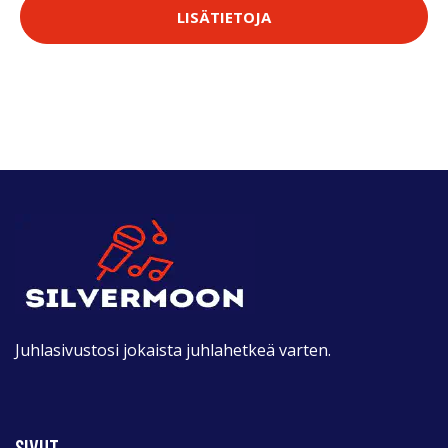
LISÄTIETOJA
Juhlasivustosi jokaista juhlahetkeä varten.
SIVUT