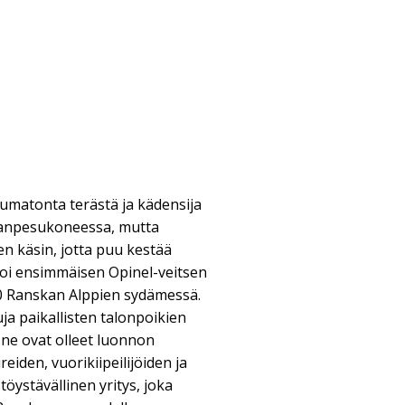
umatonta terästä ja kädensija
ianpesukoneessa, mutta
 käsin, jotta puu kestää
oi ensimmäisen Opinel-veitsen
0 Ranskan Alppien sydämessä.
tuja paikallisten talonpoikien
 ne ovat olleet luonnon
eiden, vuorikiipeilijöiden ja
öystävällinen yritys, joka