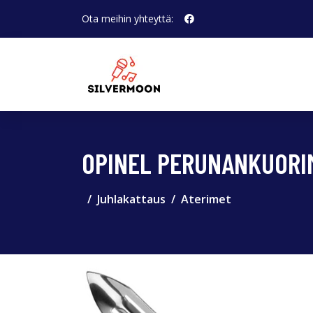
Ota meihin yhteyttä:
OPINEL PERUNANKUORIM
Juhlakattaus
Aterimet