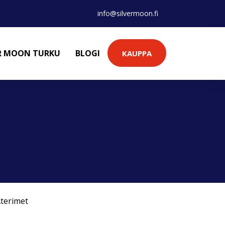
info@silvermoon.fi
ER MOON TURKU
BLOGI
KAUPPA
terimet