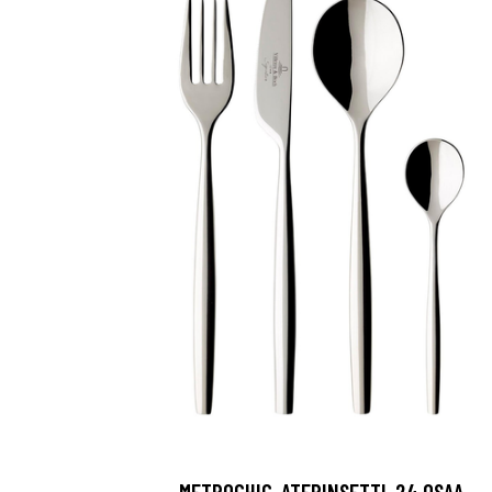
METROCHIC-ATERINSETTI, 24 OSAA