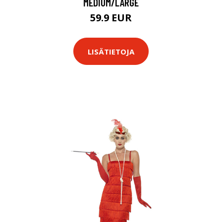
MEDIUM/LARGE
59.9 EUR
LISÄTIETOJA