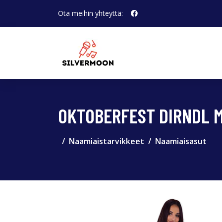
Ota meihin yhteyttä:
OKTOBERFEST DIRNDL M
Naamiaistarvikkeet
Naamiaisasut