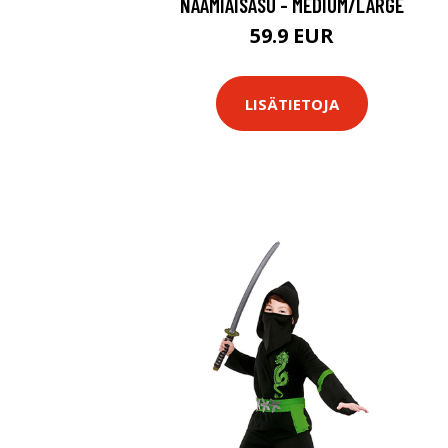
NAAMIAISASU - MEDIUM/LARGE
59.9 EUR
LISÄTIETOJA