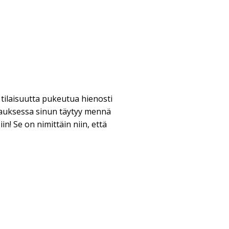
 tilaisuutta pukeutua hienosti
pauksessa sinun täytyy mennä
n! Se on nimittäin niin, että