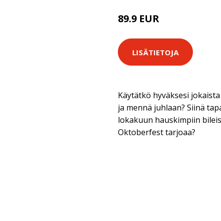
89.9 EUR
LISÄTIETOJA
Käytätkö hyväksesi jokaista
ja mennä juhlaan? Siinä ta
lokakuun hauskimpiin bileisii
Oktoberfest tarjoaa?