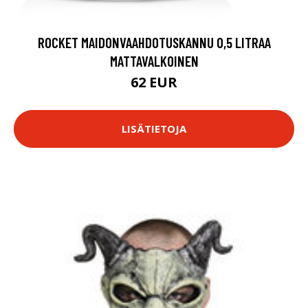
ROCKET MAIDONVAAHDOTUSKANNU 0,5 LITRAA
MATTAVALKOINEN
62 EUR
LISÄTIETOJA