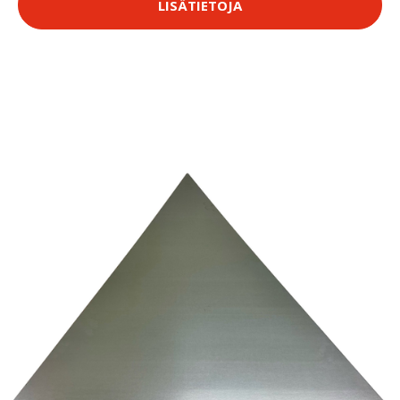
LISÄTIETOJA