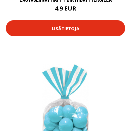
4.9 EUR
LISÄTIETOJA