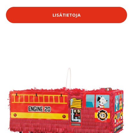
LISÄTIETOJA