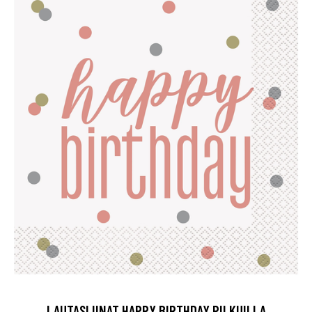
LAUTASLIINAT HAPPY BIRTHDAY PILKUILLA