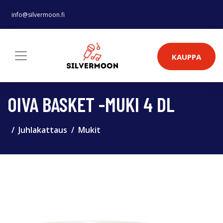
info@silvermoon.fi
KAUPPA
OIVA BASKET -MUKI 4 DL
Juhlakattaus
Mukit