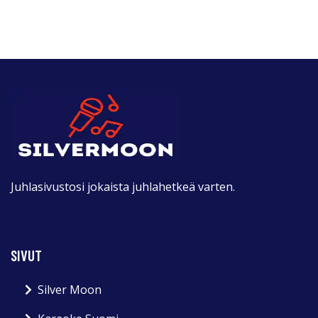
Juhlasivustosi jokaista juhlahetkeä varten.
SIVUT
Silver Moon