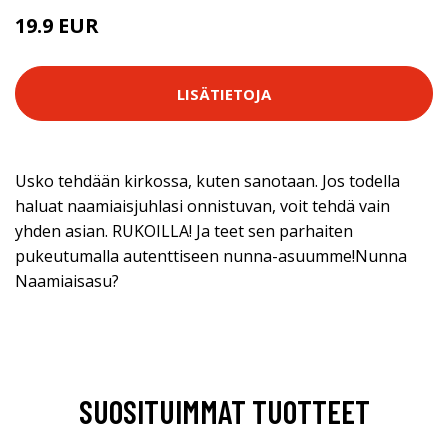
19.9 EUR
LISÄTIETOJA
Usko tehdään kirkossa, kuten sanotaan. Jos todella
haluat naamiaisjuhlasi onnistuvan, voit tehdä vain
yhden asian. RUKOILLA! Ja teet sen parhaiten
pukeutumalla autenttiseen nunna-asuumme!Nunna
Naamiaisasu?
SUOSITUIMMAT TUOTTEET