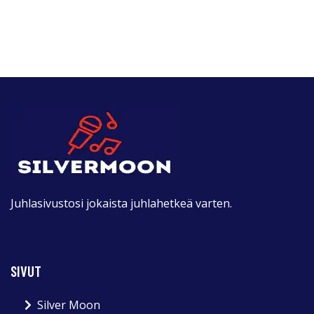
Juhlasivustosi jokaista juhlahetkeä varten.
SIVUT
Silver Moon