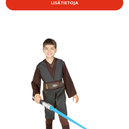
LISÄTIETOJA