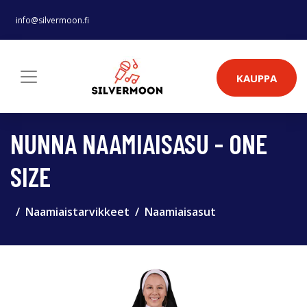
info@silvermoon.fi
KAUPPA
NUNNA NAAMIAISASU - ONE
SIZE
Naamiaistarvikkeet
Naamiaisasut