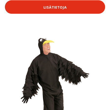
LISÄTIETOJA