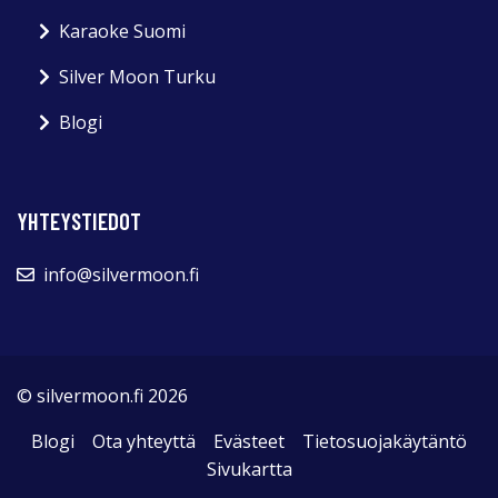
Karaoke Suomi
Silver Moon Turku
Blogi
YHTEYSTIEDOT
info@silvermoon.fi
© silvermoon.fi 2026
Blogi
Ota yhteyttä
Evästeet
Tietosuojakäytäntö
Sivukartta