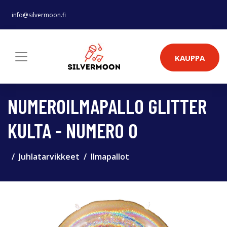
info@silvermoon.fi
KAUPPA
NUMEROILMAPALLO GLITTER
KULTA - NUMERO 0
Juhlatarvikkeet
Ilmapallot