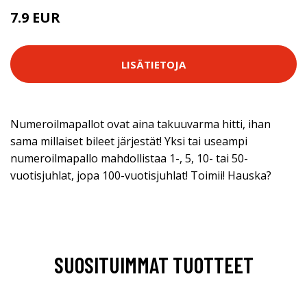
7.9 EUR
LISÄTIETOJA
Numeroilmapallot ovat aina takuuvarma hitti, ihan
sama millaiset bileet järjestät! Yksi tai useampi
numeroilmapallo mahdollistaa 1-, 5, 10- tai 50-
vuotisjuhlat, jopa 100-vuotisjuhlat! Toimii! Hauska?
SUOSITUIMMAT TUOTTEET