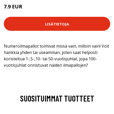
7.9 EUR
LISÄTIETOJA
Numeroilmapallot toimivat missä vain, milloin vain! Voit
hankkia yhden tai useamman, joten saat helposti
koristeltua 1-,5-,10- tai 50-vuotisjuhlat, jopa 100-
vuotisjuhlat onnistuvat näiden ilmapallojen?
SUOSITUIMMAT TUOTTEET