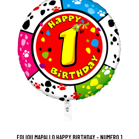
FOLIOILMAPALLO HAPPY BIRTHDAY - NUMERO 1