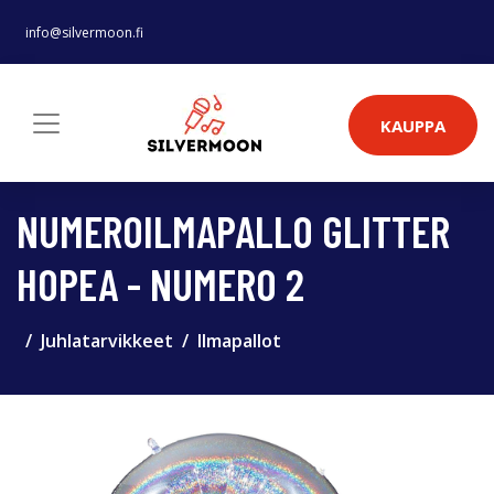
info@silvermoon.fi
KAUPPA
NUMEROILMAPALLO GLITTER
HOPEA - NUMERO 2
Juhlatarvikkeet
Ilmapallot