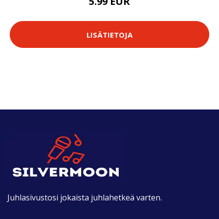
5.99 EUR
LISÄTIETOJA
Juhlasivustosi jokaista juhlahetkeä varten.