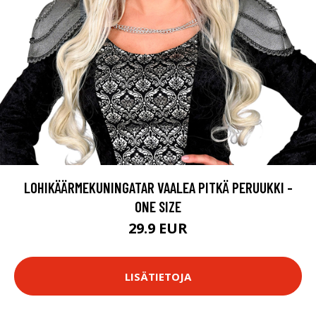
LOHIKÄÄRMEKUNINGATAR VAALEA PITKÄ PERUUKKI -
ONE SIZE
29.9 EUR
LISÄTIETOJA