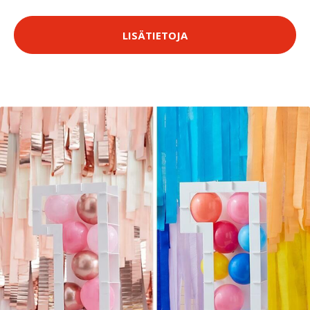
LISÄTIETOJA