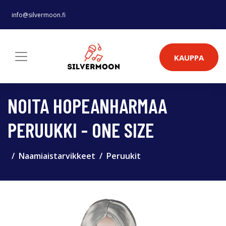
info@silvermoon.fi
KAUPPA
NOITA HOPEANHARMAA
PERUUKKI - ONE SIZE
Naamiaistarvikkeet
Peruukit