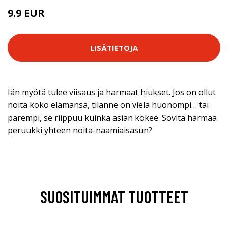
9.9 EUR
LISÄTIETOJA
Iän myötä tulee viisaus ja harmaat hiukset. Jos on ollut
noita koko elämänsä, tilanne on vielä huonompi… tai
parempi, se riippuu kuinka asian kokee. Sovita harmaa
peruukki yhteen noita-naamiaisasun?
SUOSITUIMMAT TUOTTEET