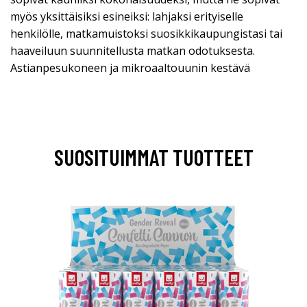
myös yksittäisiksi esineiksi: lahjaksi erityiselle
henkilölle, matkamuistoksi suosikkikaupungistasi tai
haaveiluun suunnitellusta matkan odotuksesta.
Astianpesukoneen ja mikroaaltouunin kestävä
SUOSITUIMMAT TUOTTEET