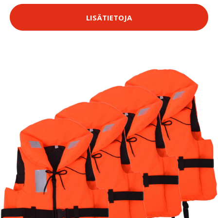
LISÄTIETOJA