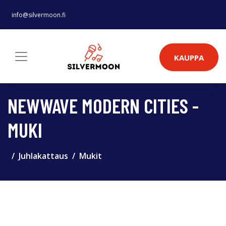
info@silvermoon.fi
KAUPPA
NEWWAVE MODERN CITIES -
MUKI
Juhlakattaus
Mukit