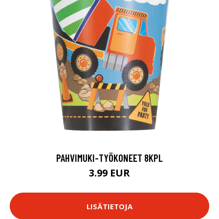
PAHVIMUKI-TYÖKONEET 8KPL
3.99 EUR
LISÄTIETOJA