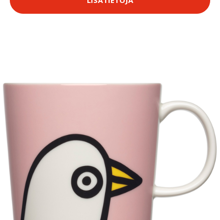
LISÄTIETOJA