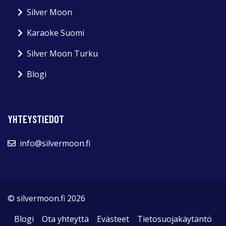
Silver Moon
Karaoke Suomi
Silver Moon Turku
Blogi
YHTEYSTIEDOT
info@silvermoon.fi
© silvermoon.fi 2026
Blogi
Ota yhteyttä
Evästeet
Tietosuojakäytäntö