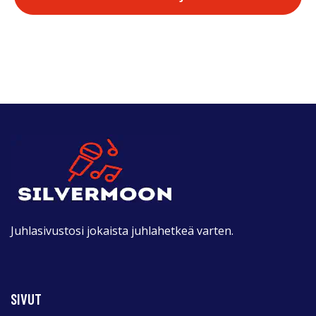
Juhlasivustosi jokaista juhlahetkeä varten.
SIVUT