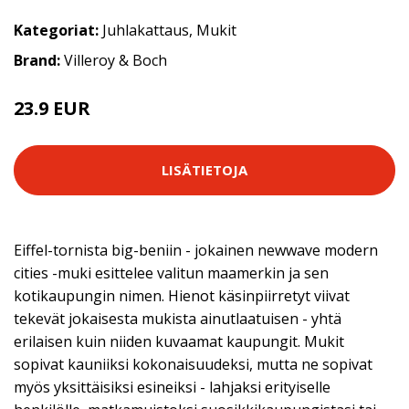
Kategoriat:
Juhlakattaus
,
Mukit
Brand:
Villeroy & Boch
23.9 EUR
LISÄTIETOJA
Eiffel-tornista big-beniin - jokainen newwave modern
cities -muki esittelee valitun maamerkin ja sen
kotikaupungin nimen. Hienot käsinpiirretyt viivat
tekevät jokaisesta mukista ainutlaatuisen - yhtä
erilaisen kuin niiden kuvaamat kaupungit. Mukit
sopivat kauniiksi kokonaisuudeksi, mutta ne sopivat
myös yksittäisiksi esineiksi - lahjaksi erityiselle