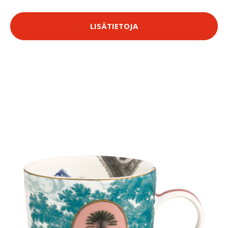
LISÄTIETOJA