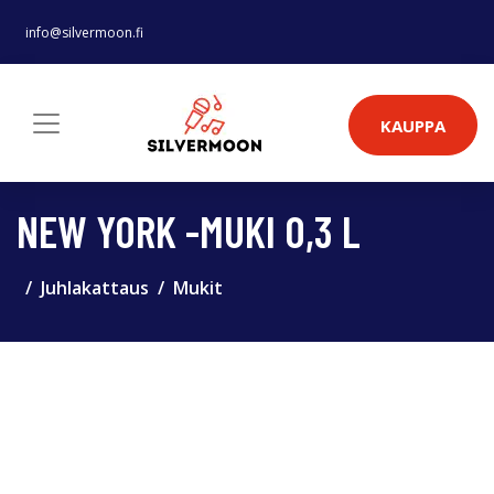
info@silvermoon.fi
KAUPPA
NEW YORK -MUKI 0,3 L
Juhlakattaus
Mukit