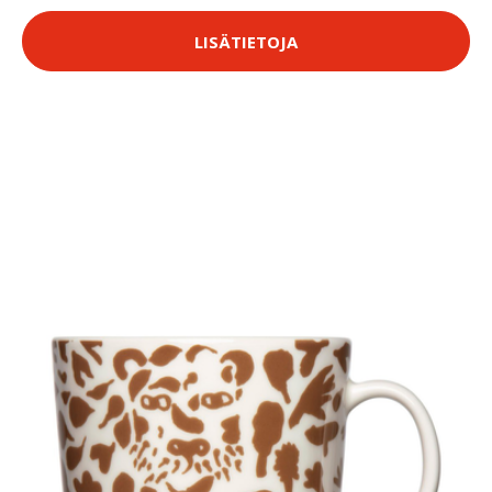
LISÄTIETOJA