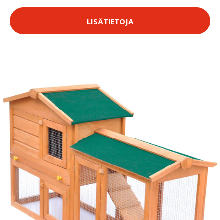
LISÄTIETOJA