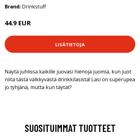
Brand:
Drinkstuff
44.9 EUR
LISÄTIETOJA
Näytä juhlissa kaikille juovasi hienoja juomia, kun juot
niitä tästä välkkyvästä drinkkilasista! Lasi on superupea
jo tyhjänä, mutta kun täytät?
SUOSITUIMMAT TUOTTEET