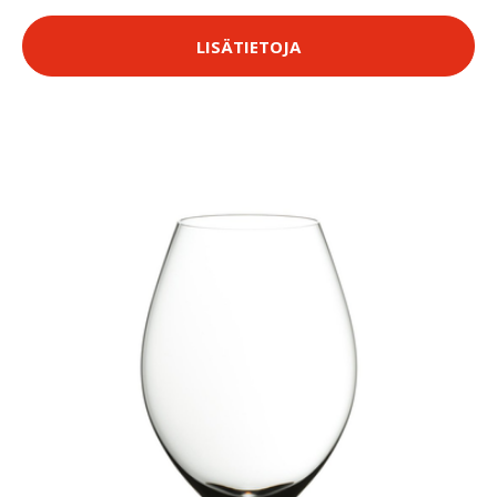
LISÄTIETOJA