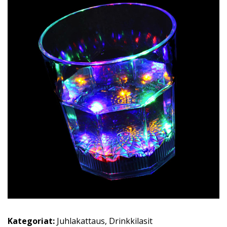
Kategoriat:
Juhlakattaus
,
Drinkkilasit