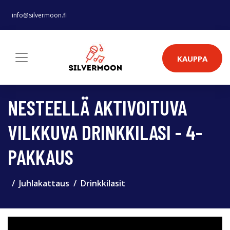
info@silvermoon.fi
KAUPPA
NESTEELLÄ AKTIVOITUVA
VILKKUVA DRINKKILASI - 4-
PAKKAUS
Juhlakattaus
Drinkkilasit