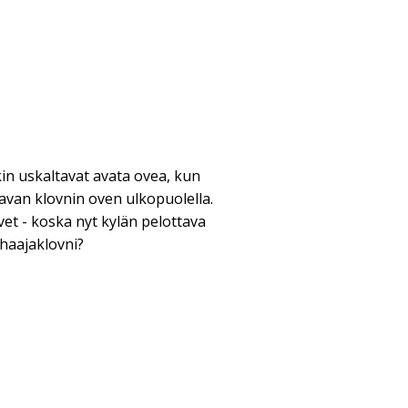
in uskaltavat avata ovea, kun
van klovnin oven ulkopuolella.
ovet - koska nyt kylän pelottava
haajaklovni?