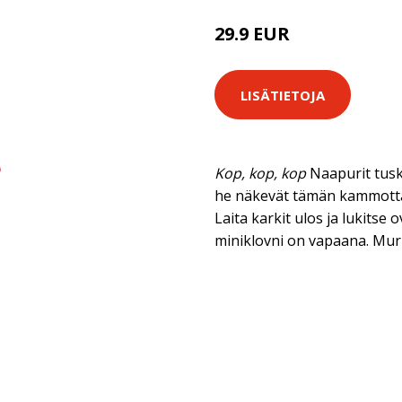
29.9 EUR
LISÄTIETOJA
Kop, kop, kop
Naapurit tusk
he näkevät tämän kammotta
Laita karkit ulos ja lukitse 
miniklovni on vapaana. Mur