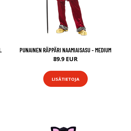
L
PUNAINEN RÄPPÄRI NAAMIAISASU - MEDIUM
89.9 EUR
LISÄTIETOJA