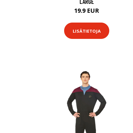
LARGE
19.9 EUR
LISÄTIETOJA