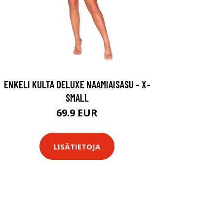
ENKELI KULTA DELUXE NAAMIAISASU - X-
SMALL
69.9 EUR
LISÄTIETOJA