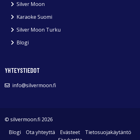
Silver Moon
Karaoke Suomi
Silver Moon Turku
Blogi
YHTEYSTIEDOT
info@silvermoon.fi
© silvermoon.fi 2026
Blogi
Ota yhteyttä
Evästeet
Tietosuojakäytäntö
Sivukartta