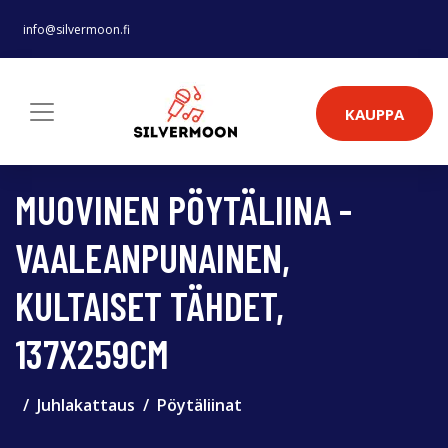
info@silvermoon.fi
KAUPPA
MUOVINEN PÖYTÄLIINA -
VAALEANPUNAINEN,
KULTAISET TÄHDET,
137X259CM
Juhlakattaus
Pöytäliinat