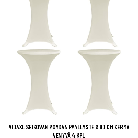
VIDAXL SEISOVAN PÖYDÄN PÄÄLLYSTE Ø80 CM KERMA
VENYVÄ 4 KPL