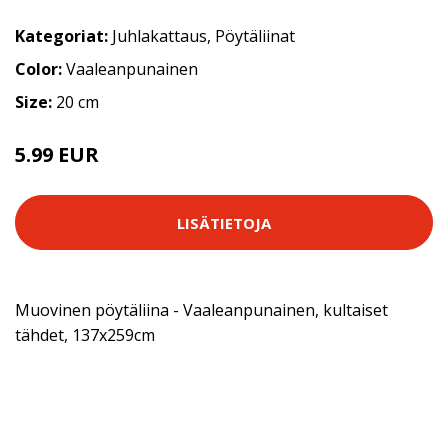
Kategoriat:
Juhlakattaus
,
Pöytäliinat
Color:
Vaaleanpunainen
Size:
20 cm
5.99 EUR
LISÄTIETOJA
Muovinen pöytäliina - Vaaleanpunainen, kultaiset
tähdet, 137x259cm