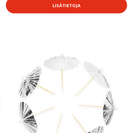
LISÄTIETOJA