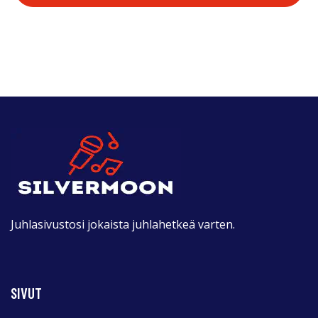
Juhlasivustosi jokaista juhlahetkeä varten.
SIVUT