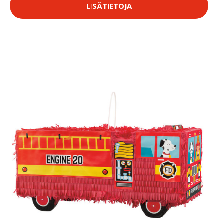
LISÄTIETOJA