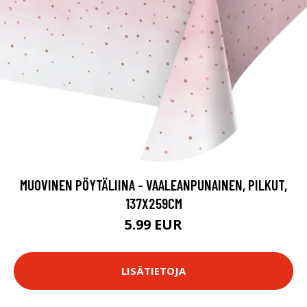
MUOVINEN PÖYTÄLIINA - VAALEANPUNAINEN, PILKUT,
137X259CM
5.99 EUR
LISÄTIETOJA