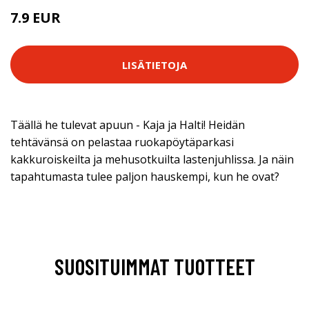
7.9 EUR
LISÄTIETOJA
Täällä he tulevat apuun - Kaja ja Halti! Heidän
tehtävänsä on pelastaa ruokapöytäparkasi
kakkuroiskeilta ja mehusotkuilta lastenjuhlissa. Ja näin
tapahtumasta tulee paljon hauskempi, kun he ovat?
SUOSITUIMMAT TUOTTEET