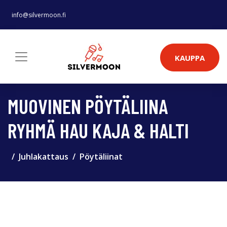
info@silvermoon.fi
KAUPPA
MUOVINEN PÖYTÄLIINA
RYHMÄ HAU KAJA & HALTI
Juhlakattaus
Pöytäliinat