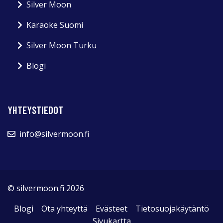
Silver Moon
Karaoke Suomi
Silver Moon Turku
Blogi
YHTEYSTIEDOT
info@silvermoon.fi
© silvermoon.fi 2026
Blogi
Ota yhteyttä
Evästeet
Tietosuojakäytäntö
Sivukartta