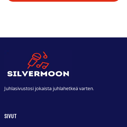
Juhlasivustosi jokaista juhlahetkeä varten.
SIVUT