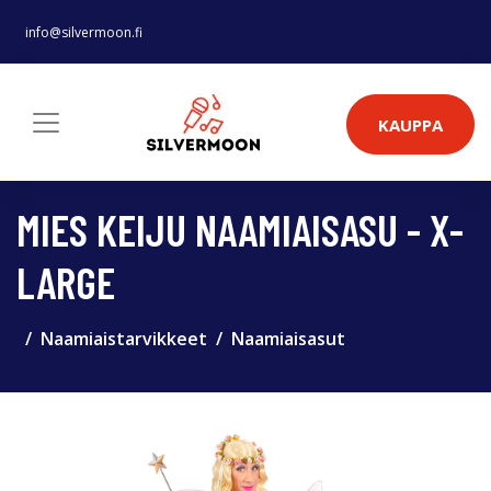
info@silvermoon.fi
KAUPPA
MIES KEIJU NAAMIAISASU - X-
LARGE
Naamiaistarvikkeet
Naamiaisasut