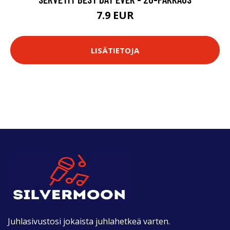
7.9 EUR
LISÄTIETOJA
Juhlasivustosi jokaista juhlahetkeä varten.