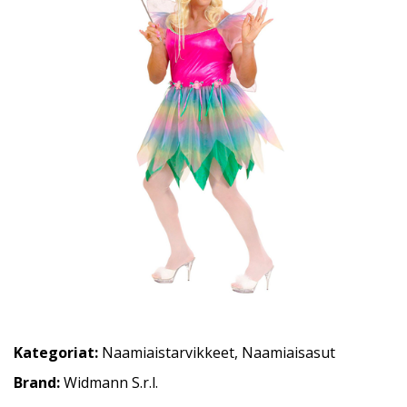
Kategoriat:
Naamiaistarvikkeet
,
Naamiaisasut
Brand:
Widmann S.r.l.