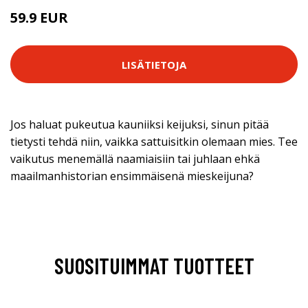
59.9 EUR
LISÄTIETOJA
Jos haluat pukeutua kauniiksi keijuksi, sinun pitää
tietysti tehdä niin, vaikka sattuisitkin olemaan mies. Tee
vaikutus menemällä naamiaisiin tai juhlaan ehkä
maailmanhistorian ensimmäisenä mieskeijuna?
SUOSITUIMMAT TUOTTEET