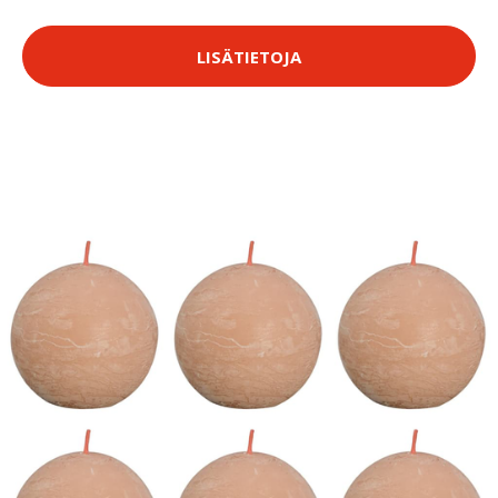
LISÄTIETOJA