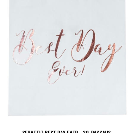
SERVETIT BEST DAY EVER - 20-PAKKAUS