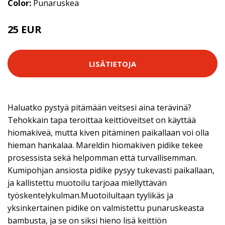
Color:
Punaruskea
25 EUR
LISÄTIETOJA
Haluatko pystyä pitämään veitsesi aina terävinä?
Tehokkain tapa teroittaa keittiöveitset on käyttää
hiomakiveä, mutta kiven pitäminen paikallaan voi olla
hieman hankalaa. Mareldin hiomakiven pidike tekee
prosessista sekä helpomman että turvallisemman.
Kumipohjan ansiosta pidike pysyy tukevasti paikallaan,
ja kallistettu muotoilu tarjoaa miellyttävän
työskentelykulman.Muotoilultaan tyylikäs ja
yksinkertainen pidike on valmistettu punaruskeasta
bambusta, ja se on siksi hieno lisä keittiön