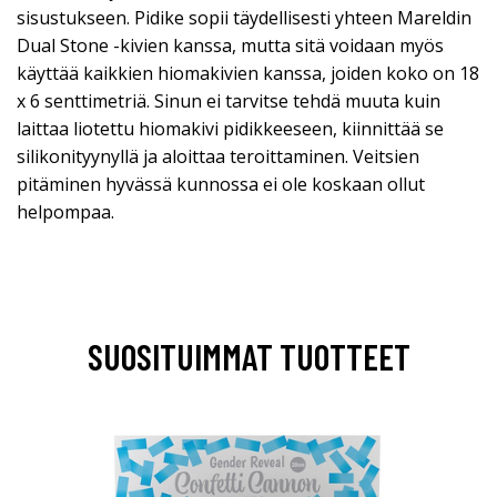
sisustukseen. Pidike sopii täydellisesti yhteen Mareldin
Dual Stone -kivien kanssa, mutta sitä voidaan myös
käyttää kaikkien hiomakivien kanssa, joiden koko on 18
x 6 senttimetriä. Sinun ei tarvitse tehdä muuta kuin
laittaa liotettu hiomakivi pidikkeeseen, kiinnittää se
silikonityynyllä ja aloittaa teroittaminen. Veitsien
pitäminen hyvässä kunnossa ei ole koskaan ollut
helpompaa.
SUOSITUIMMAT TUOTTEET