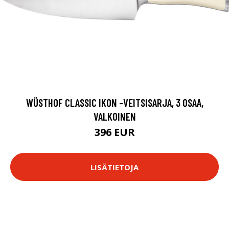
WÜSTHOF CLASSIC IKON -VEITSISARJA, 3 OSAA,
VALKOINEN
396 EUR
LISÄTIETOJA