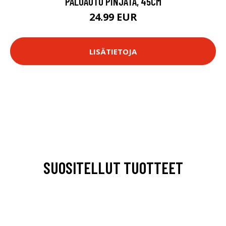
PALOAUTO PINJATA, 45CM
24.99 EUR
LISÄTIETOJA
SUOSITELLUT TUOTTEET