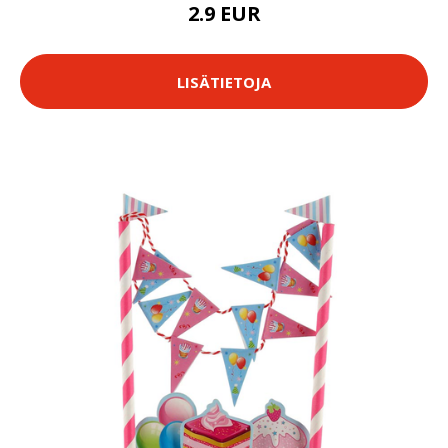
2.9 EUR
LISÄTIETOJA