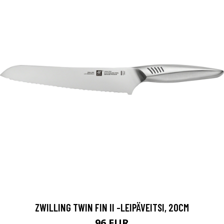
ZWILLING TWIN FIN II -LEIPÄVEITSI, 20CM
96 EUR