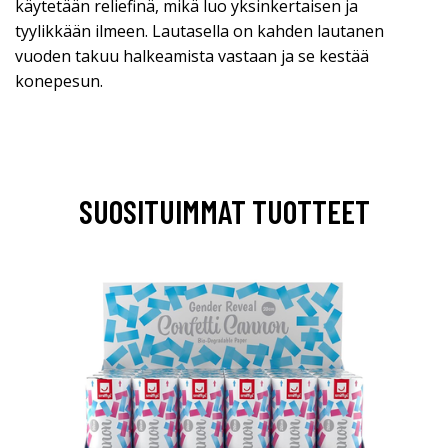
käytetään reliefinä, mikä luo yksinkertaisen ja
tyylikkään ilmeen. Lautasella on kahden lautanen
vuoden takuu halkeamista vastaan ja se kestää
konepesun.
SUOSITUIMMAT TUOTTEET