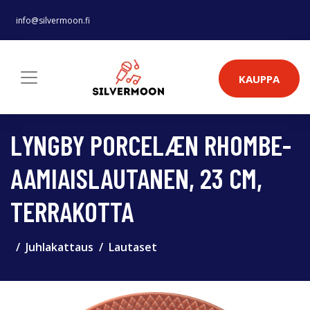
info@silvermoon.fi
KAUPPA
LYNGBY PORCELÆN RHOMBE-
AAMIAISLAUTANEN, 23 CM,
TERRAKOTTA
Juhlakattaus
Lautaset