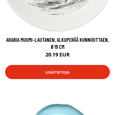
ARABIA MUUMI-LAUTANEN, ALKUPERÄÄ KUNNIOITTAEN,
Ø19 CM
20.19 EUR
LISÄTIETOJA