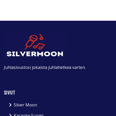
Juhlasivustosi jokaista juhlahetkeä varten.
SIVUT
Silver Moon
Karaoke Suomi