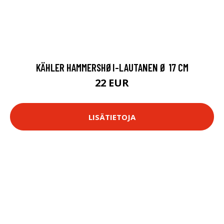
KÄHLER HAMMERSHØI-LAUTANEN Ø 17 CM
22 EUR
LISÄTIETOJA