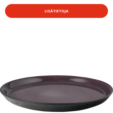
LISÄTIETOJA