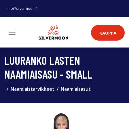
info@silvermoon.fi
KAUPPA
LUURANKO LASTEN
NAAMIAISASU - SMALL
Naamiaistarvikkeet
Naamiaisasut