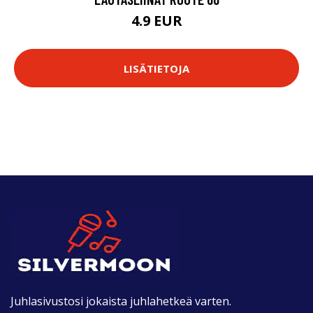
4.9 EUR
LISÄTIETOJA
Juhlasivustosi jokaista juhlahetkeä varten.