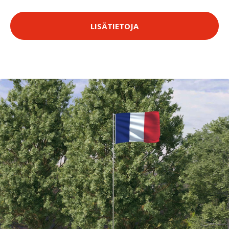
LISÄTIETOJA