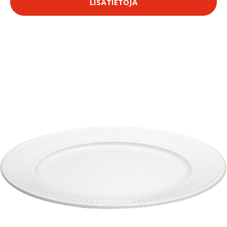
LISÄTIETOJA