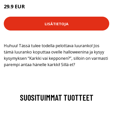
29.9 EUR
LISÄTIETOJA
Huhuu! Tässä tulee todella pelottava luuranko! Jos
tämä luuranko koputtaa ovelle halloweenina ja kysyy
kysymyksen “Karkki vai kepponen?”, silloin on varmasti
parempi antaa hänelle karkki! Sillä et?
SUOSITUIMMAT TUOTTEET