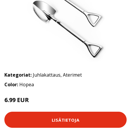
Kategoriat:
Juhlakattaus
,
Aterimet
Color:
Hopea
6.99 EUR
LISÄTIETOJA