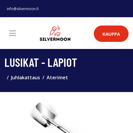
info@silvermoon.fi
KAUPPA
LUSIKAT - LAPIOT
Juhlakattaus
Aterimet