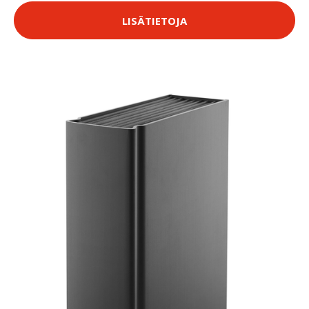
LISÄTIETOJA