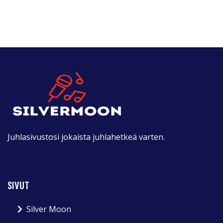
Juhlasivustosi jokaista juhlahetkeä varten.
SIVUT
Silver Moon