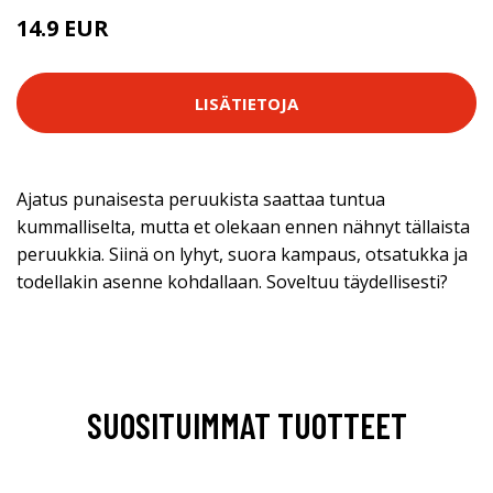
14.9 EUR
LISÄTIETOJA
Ajatus punaisesta peruukista saattaa tuntua
kummalliselta, mutta et olekaan ennen nähnyt tällaista
peruukkia. Siinä on lyhyt, suora kampaus, otsatukka ja
todellakin asenne kohdallaan. Soveltuu täydellisesti?
SUOSITUIMMAT TUOTTEET