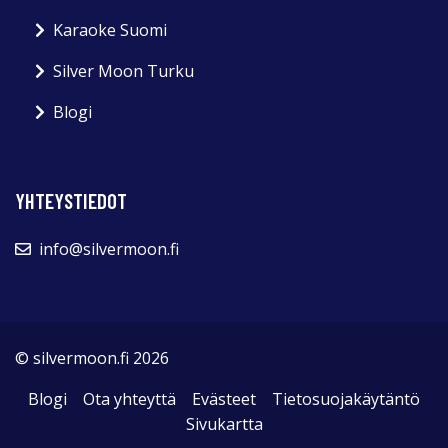
Karaoke Suomi
Silver Moon Turku
Blogi
YHTEYSTIEDOT
info@silvermoon.fi
© silvermoon.fi 2026
Blogi
Ota yhteyttä
Evästeet
Tietosuojakäytäntö
Sivukartta