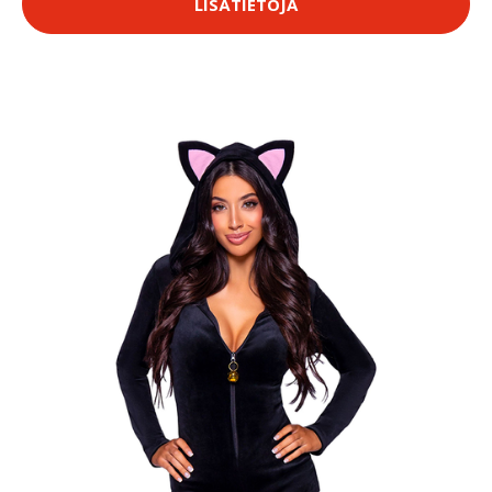
LISÄTIETOJA