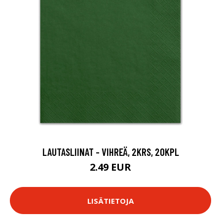
LAUTASLIINAT - VIHREÄ, 2KRS, 20KPL
2.49 EUR
LISÄTIETOJA