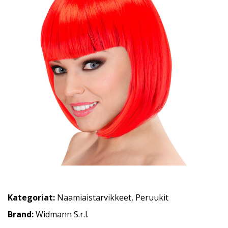
Kategoriat:
Naamiaistarvikkeet
,
Peruukit
Brand:
Widmann S.r.l.