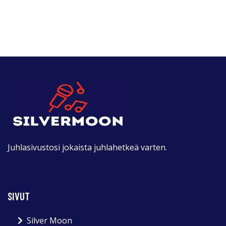
Juhlasivustosi jokaista juhlahetkeä varten.
SIVUT
Silver Moon