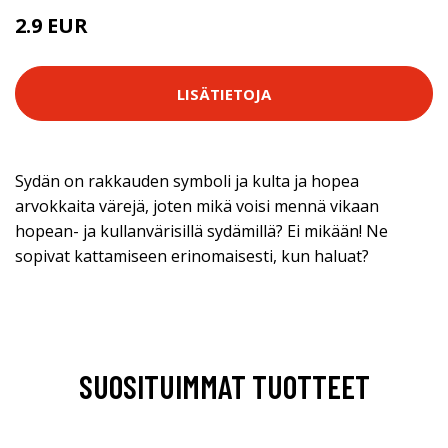
2.9 EUR
LISÄTIETOJA
Sydän on rakkauden symboli ja kulta ja hopea
arvokkaita värejä, joten mikä voisi mennä vikaan
hopean- ja kullanvärisillä sydämillä? Ei mikään! Ne
sopivat kattamiseen erinomaisesti, kun haluat?
SUOSITUIMMAT TUOTTEET