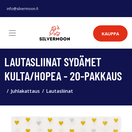
info@silvermoon.fi
KAUPPA
LAUTASLIINAT SYDÄMET
KULTA/HOPEA - 20-PAKKAUS
Juhlakattaus
Lautasliinat