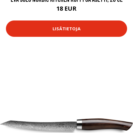
18 EUR
LISÄTIETOJA