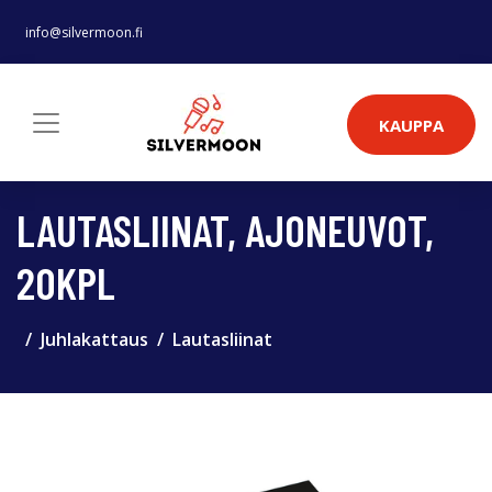
info@silvermoon.fi
KAUPPA
LAUTASLIINAT, AJONEUVOT,
20KPL
Juhlakattaus
Lautasliinat