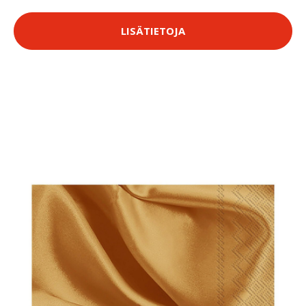
LISÄTIETOJA