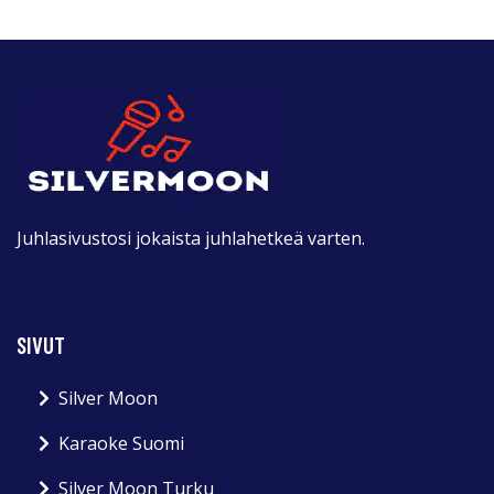
Juhlasivustosi jokaista juhlahetkeä varten.
SIVUT
Silver Moon
Karaoke Suomi
Silver Moon Turku