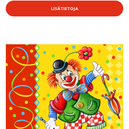
LISÄTIETOJA