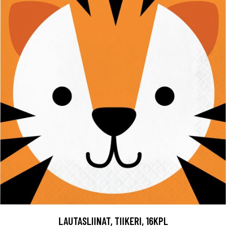
LAUTASLIINAT, TIIKERI, 16KPL