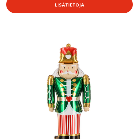
LISÄTIETOJA