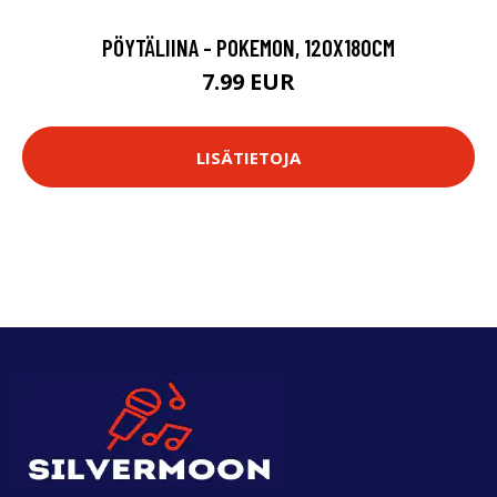
PÖYTÄLIINA - POKEMON, 120X180CM
7.99 EUR
LISÄTIETOJA