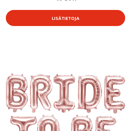
LISÄTIETOJA