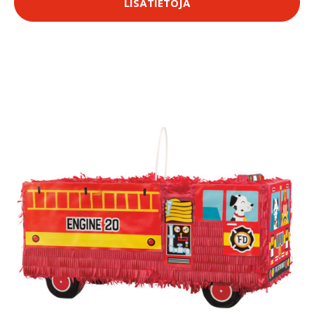
LISÄTIETOJA