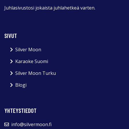
Juhlasivustosi jokaista juhlahetkeä varten.
SIVUT
Silver Moon
Karaoke Suomi
Silver Moon Turku
Blogi
YHTEYSTIEDOT
info@silvermoon.fi