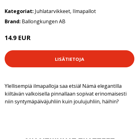
Kategoriat:
Juhlatarvikkeet
,
Ilmapallot
Brand:
Ballongkungen AB
14.9 EUR
LISÄTIETOJA
Ylellisempiä ilmapalloja saa etsiä! Nämä elegantilla
kiiltävän valkoisella pinnallaan sopivat erinomaisesti
niin syntymäpäiväjuhliin kuin joulujuhliin, häihin?