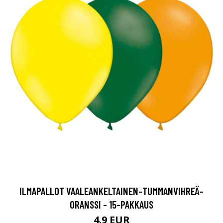
ILMAPALLOT VAALEANKELTAINEN-TUMMANVIHREÄ-
ORANSSI - 15-PAKKAUS
4.9 EUR