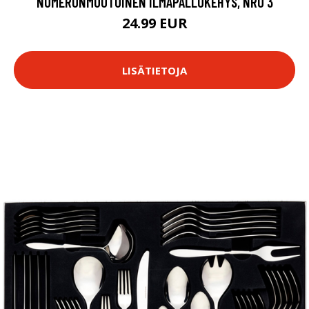
NUMERONMUOTOINEN ILMAPALLOKEHYS, NRO 3
24.99 EUR
LISÄTIETOJA