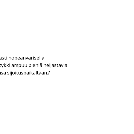
asti hopeanvärisellä
tykki ampuu pieniä heijastavia
nsä sijoituspaikaltaan.?