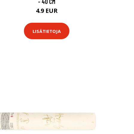
- 40 CM
4.9 EUR
LISÄTIETOJA