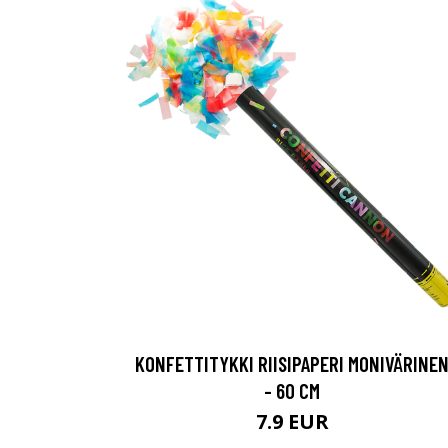
KONFETTITYKKI RIISIPAPERI MONIVÄRINE
- 60 CM
7.9 EUR