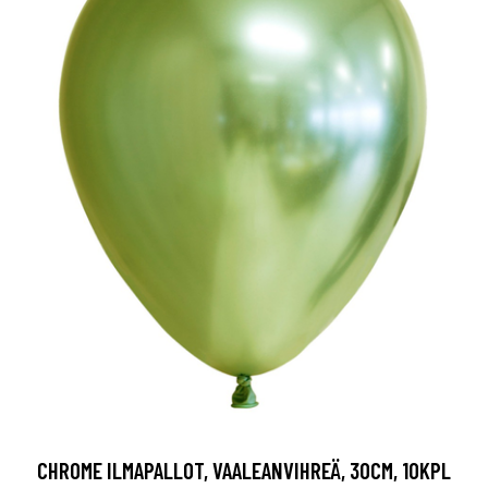
CHROME ILMAPALLOT, VAALEANVIHREÄ, 30CM, 10KPL