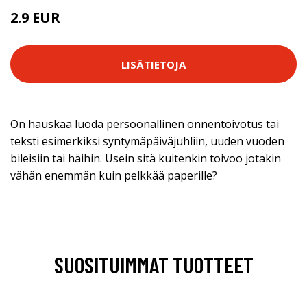
2.9 EUR
LISÄTIETOJA
On hauskaa luoda persoonallinen onnentoivotus tai
teksti esimerkiksi syntymäpäiväjuhliin, uuden vuoden
bileisiin tai häihin. Usein sitä kuitenkin toivoo jotakin
vähän enemmän kuin pelkkää paperille?
SUOSITUIMMAT TUOTTEET