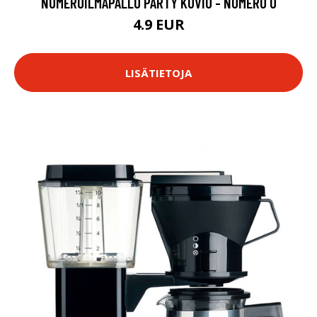
NUMEROILMAPALLO PARTY KUVIO - NUMERO 0
4.9 EUR
LISÄTIETOJA