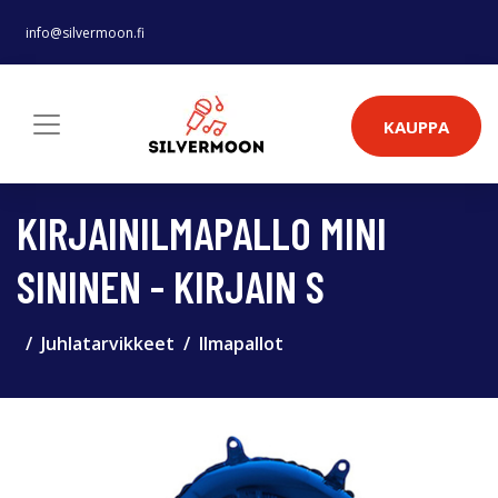
info@silvermoon.fi
KAUPPA
KIRJAINILMAPALLO MINI
SININEN - KIRJAIN S
Juhlatarvikkeet
Ilmapallot