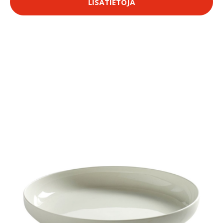
LISÄTIETOJA