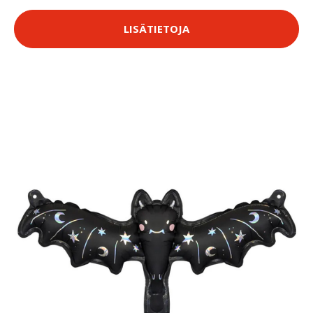
LISÄTIETOJA