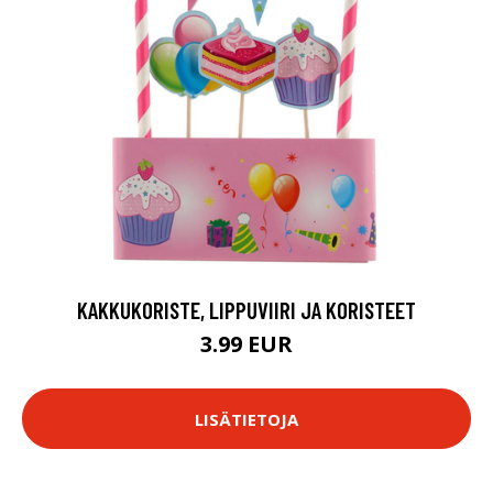
KAKKUKORISTE, LIPPUVIIRI JA KORISTEET
3.99 EUR
LISÄTIETOJA