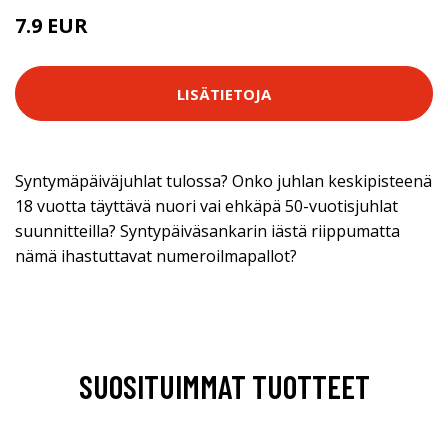
7.9 EUR
LISÄTIETOJA
Syntymäpäiväjuhlat tulossa? Onko juhlan keskipisteenä
18 vuotta täyttävä nuori vai ehkäpä 50-vuotisjuhlat
suunnitteilla? Syntypäiväsankarin iästä riippumatta
nämä ihastuttavat numeroilmapallot?
SUOSITUIMMAT TUOTTEET