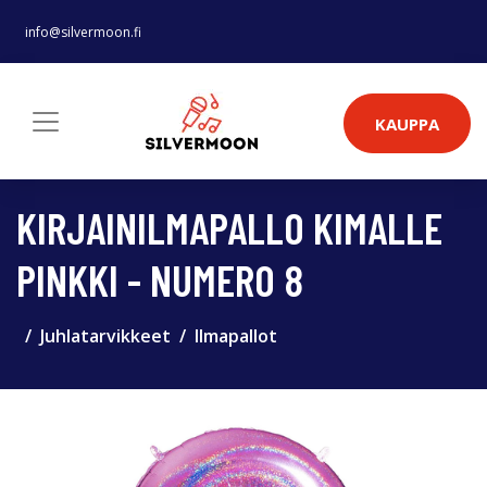
info@silvermoon.fi
KAUPPA
KIRJAINILMAPALLO KIMALLE
PINKKI - NUMERO 8
Juhlatarvikkeet
Ilmapallot