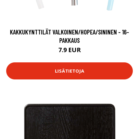
KAKKUKYNTTILÄT VALKOINEN/HOPEA/SININEN - 16-
PAKKAUS
7.9 EUR
LISÄTIETOJA