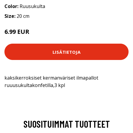
Color:
Ruusukulta
Size:
20 cm
6.99 EUR
LISÄTIETOJA
kaksikerroksiset kermanväriset ilmapallot
ruuusukultakonfetilla,3 kpl
SUOSITUIMMAT TUOTTEET