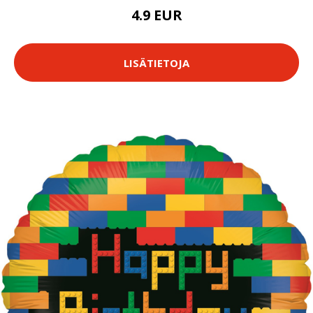
4.9 EUR
LISÄTIETOJA