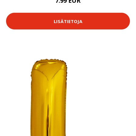
7.99 EUR
LISÄTIETOJA