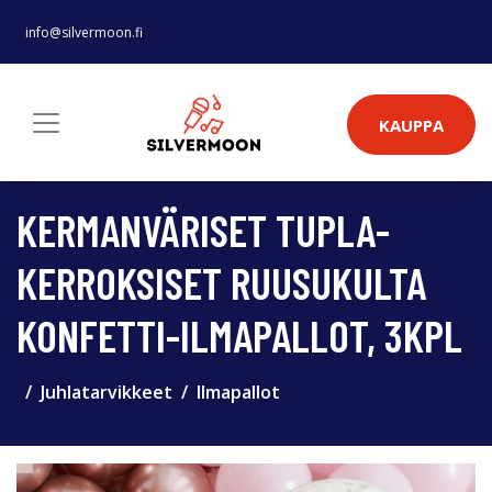
info@silvermoon.fi
KAUPPA
KERMANVÄRISET TUPLA-
KERROKSISET RUUSUKULTA
KONFETTI-ILMAPALLOT, 3KPL
Juhlatarvikkeet
Ilmapallot