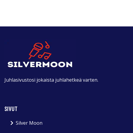
Juhlasivustosi jokaista juhlahetkeä varten.
SIVUT
Silver Moon