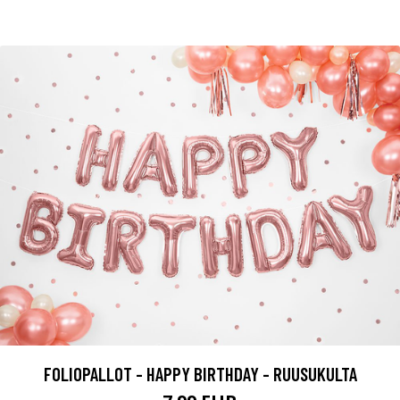
FOLIOPALLOT - HAPPY BIRTHDAY - RUUSUKULTA