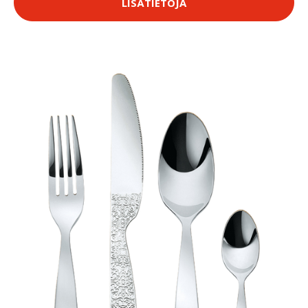
LISÄTIETOJA