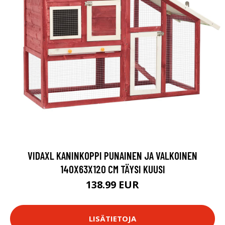
VIDAXL KANINKOPPI PUNAINEN JA VALKOINEN
140X63X120 CM TÄYSI KUUSI
138.99 EUR
LISÄTIETOJA