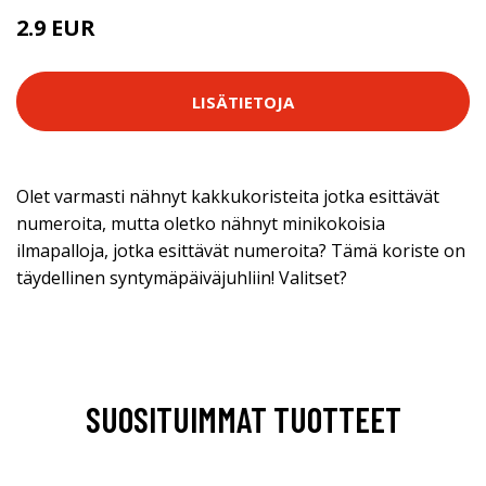
2.9 EUR
LISÄTIETOJA
Olet varmasti nähnyt kakkukoristeita jotka esittävät
numeroita, mutta oletko nähnyt minikokoisia
ilmapalloja, jotka esittävät numeroita? Tämä koriste on
täydellinen syntymäpäiväjuhliin! Valitset?
SUOSITUIMMAT TUOTTEET