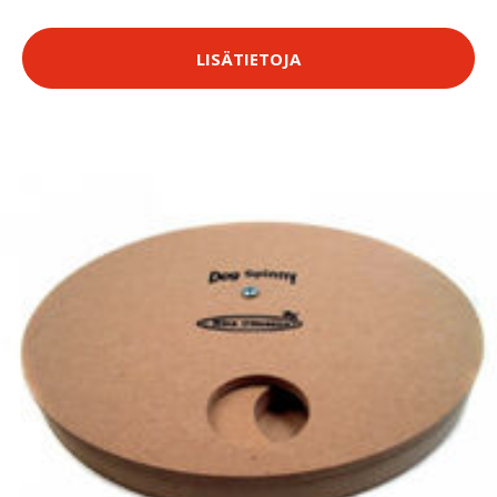
LISÄTIETOJA