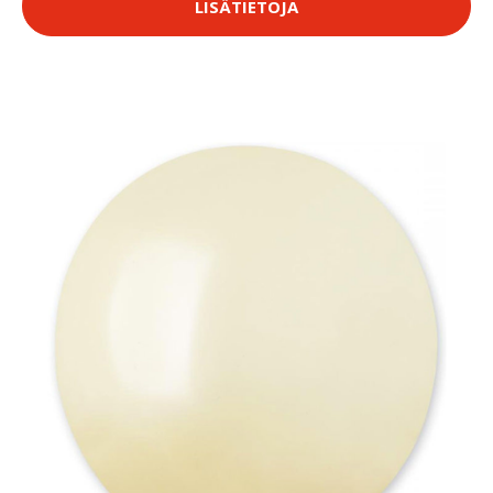
LISÄTIETOJA