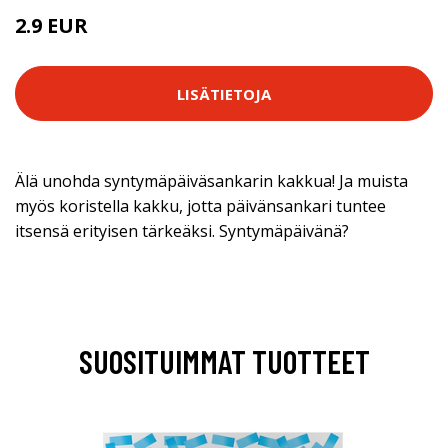
2.9 EUR
LISÄTIETOJA
Älä unohda syntymäpäiväsankarin kakkua! Ja muista
myös koristella kakku, jotta päivänsankari tuntee
itsensä erityisen tärkeäksi. Syntymäpäivänä?
SUOSITUIMMAT TUOTTEET