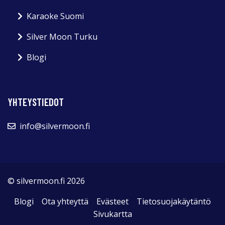
Karaoke Suomi
Silver Moon Turku
Blogi
YHTEYSTIEDOT
info@silvermoon.fi
© silvermoon.fi 2026
Blogi
Ota yhteyttä
Evästeet
Tietosuojakäytäntö
Sivukartta