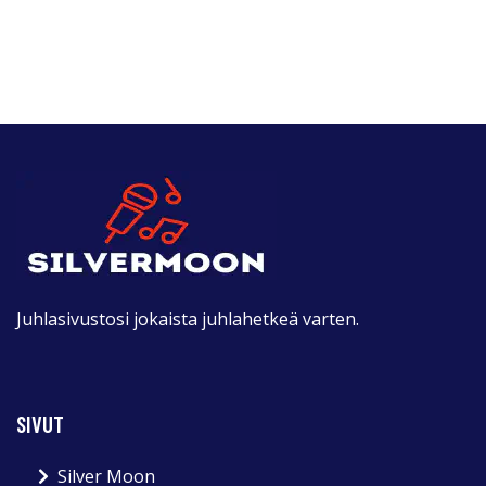
Juhlasivustosi jokaista juhlahetkeä varten.
SIVUT
Silver Moon