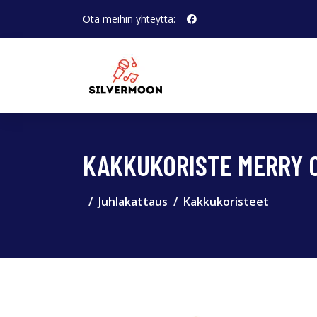
Ota meihin yhteyttä:
KAKKUKORISTE MERRY C
Juhlakattaus
Kakkukoristeet