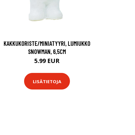
KAKKUKORISTE/MINIATYYRI, LUMIUKKO
SNOWMAN, 6,5CM
5.99 EUR
LISÄTIETOJA