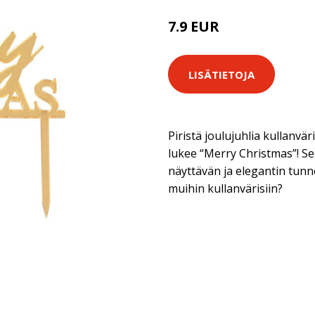
7.9 EUR
LISÄTIETOJA
Piristä joulujuhlia kullanväri
lukee “Merry Christmas”! Se
näyttävän ja elegantin tunn
muihin kullanvärisiin?