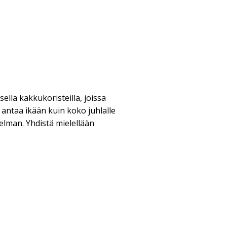
sellä kakkukoristeilla, joissa
 antaa ikään kuin koko juhlalle
elman. Yhdistä mielellään